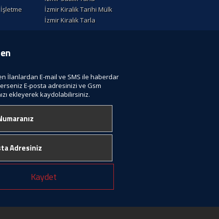
k İşletme
İzmir Kiralik Tarihi Mülk
İzmir Kiralık Tarla
ten
len İlanlardan E-mail ve SMS ile haberdar
terseniz E-posta adresinizi ve Gsm
zı ekleyerek kaydolabilirsiniz.
Kaydet