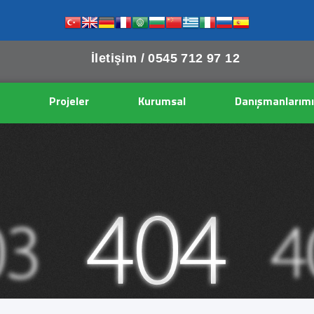
İletişim /
0545 712 97 12
Projeler
Kurumsal
Danışmanlarımı