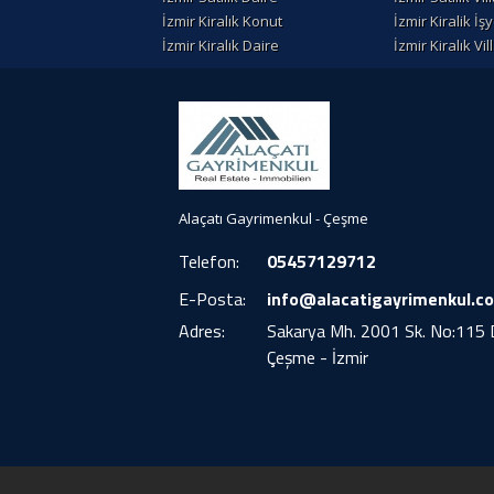
İzmir Kiralık Konut
İzmir Kiralik İşy
İzmir Kiralık Daire
İzmir Kiralık Vil
Alaçatı Gayrimenkul - Çeşme
Telefon:
05457129712
E-Posta:
info@alacatigayrimenkul.c
Adres:
Sakarya Mh. 2001 Sk. No:115 
Çeşme - İzmir