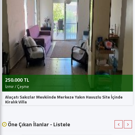
250.000 TL
İzmir / Çeşme
Alaçatı Sakızlar Mevkiinde Merkeze Yakın Havuzlu Site İçinde
Kiralık Villa
Öne Çıkan İlanlar - Listele