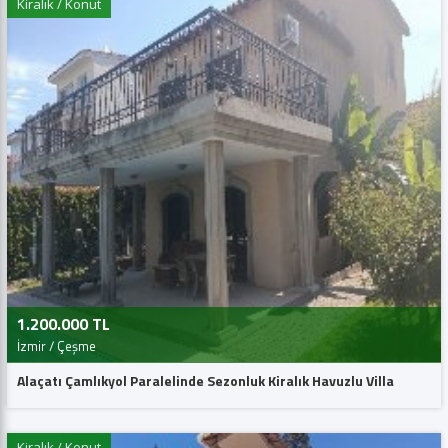
Kiralık / Konut
1.200.000 TL
İzmir / Çeşme
Alaçatı Çamlıkyol Paralelinde Sezonluk Kiralık Havuzlu Villa
Kiralık / Konut