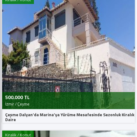
500.000 TL
İzmir / Çeşme
Çeşme Dalyan'da Marina'ya Yürüme Mesafesinde Sezonluk Kiralık
Daire
Kiralık / Konut