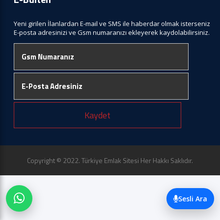
Yeni girilen İlanlardan E-mail ve SMS ile haberdar olmak isterseniz
E-posta adresinizi ve Gsm numaranızı ekleyerek kaydolabilirsiniz.
Kaydet
Copyright © 2022. Türkiye Emlak Sitesi Her Hakkı Saklıdır.
Sesli Ara