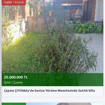
Satılık / Konut
25.000.000 TL
İzmir / Çeşme
Çeşme Çiftlikköy'de Denize Yürüme Mesafesinde Satılık Villa