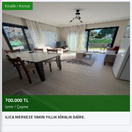
Kiralık / Konut
700.000 TL
İzmir / Çeşme
ILICA MERKEZE YAKIN YILLIK KİRALIK DAİRE.