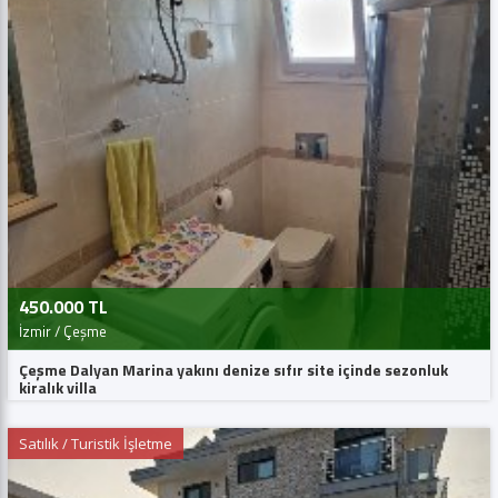
450.000 TL
İzmir / Çeşme
Çeşme Dalyan Marina yakını denize sıfır site içinde sezonluk
kiralık villa
Satılık / Turistik İşletme