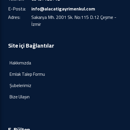
E-Posta:
info@alacatigayrimenkul.com
Adres:
Sakarya Mh. 2001 Sk. No:115 D.12 Çeşme -
İzmir
Site içi Bağlantılar
Hakkımızda
Emlak Talep Formu
Şubelerimiz
Bize Ulaşın
E-Bülten