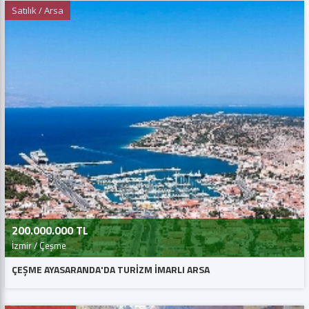
Satılık / Arsa
200.000.000 TL
İzmir / Çeşme
ÇEŞME AYASARANDA'DA TURİZM İMARLI ARSA