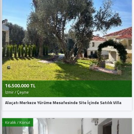
16.500.000 TL
İzmir / Çeşme
Alaçatı Merkeze Yürüme Mesafesinde Site İçinde Satılık Villa
Kiralık / Konut