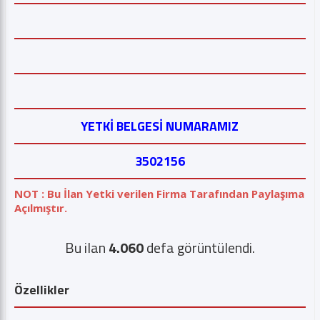
YETKİ BELGESİ NUMARAMIZ
3502156
NOT : Bu İlan Yetki verilen Firma Tarafından Paylaşıma
Açılmıştır.
Bu ilan
4.060
defa görüntülendi.
Özellikler