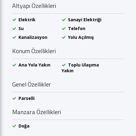
Altyapı Özellikleri
Elektrik
Sanayi Elektriği
Su
Telefon
Kanalizasyon
Yolu Açılmış
Konum Özellikleri
Ana Yola Yakın
Toplu Ulaşıma
Yakın
Genel Özellikler
Parselli
Manzara Özellikleri
Doğa