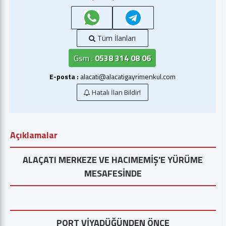
Tüm İlanları
Gsm :
0538 314 08 06
E-posta :
alacati@alacatigayrimenkul.com
Hatalı İlan Bildir!
Açıklamalar
ALAÇATI MERKEZE VE HACIMEMİŞ'E YÜRÜME
MESAFESİNDE
PORT VİYADÜĞÜNDEN ÖNCE