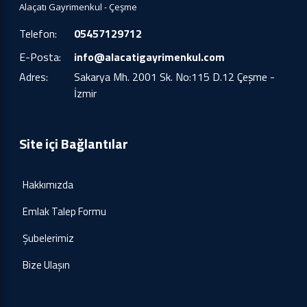
Alaçatı Gayrimenkul - Çeşme
Telefon:
05457129712
E-Posta:
info@alacatigayrimenkul.com
Adres:
Sakarya Mh. 2001 Sk. No:115 D.12 Çeşme -
İzmir
Site içi Bağlantılar
Hakkımızda
Emlak Talep Formu
Şubelerimiz
Bize Ulaşın