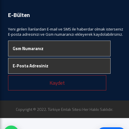
E-Bülten
Yeni girilen İlanlardan E-mail ve SMS ile haberdar olmak isterseniz
E-posta adresinizi ve Gsm numaranızı ekleyerek kaydolabilirsiniz.
Kaydet
Copyright © 2022. Türkiye Emlak Sitesi Her Hakkı Saklıdır.