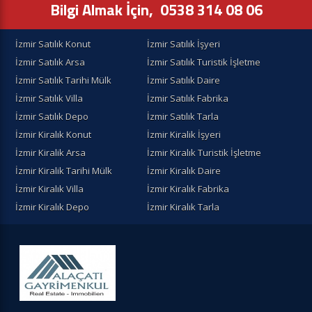
Bilgi Almak İçin,
0538 314 08 06
İzmir Satılık Konut
İzmir Satılık İşyeri
İzmir Satılık Arsa
İzmir Satılık Turistik İşletme
İzmir Satılık Tarihi Mülk
İzmir Satılık Daire
İzmir Satılık Villa
İzmir Satılık Fabrika
İzmir Satılık Depo
İzmir Satılık Tarla
İzmir Kiralık Konut
İzmir Kiralik İşyeri
İzmir Kiralik Arsa
İzmir Kiralık Turistik İşletme
İzmir Kiralik Tarihi Mülk
İzmir Kiralık Daire
İzmir Kiralık Villa
İzmir Kiralık Fabrika
İzmir Kiralık Depo
İzmir Kiralık Tarla