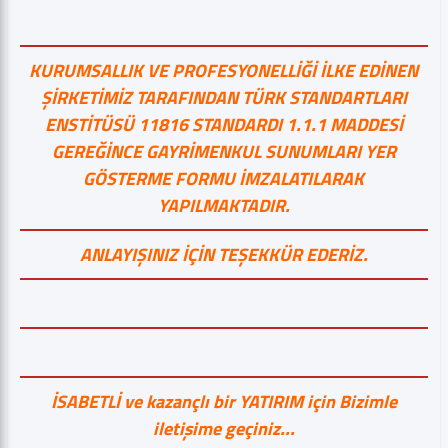
KURUMSALLIK VE PROFESYONELLİĞİ İLKE EDİNEN
ŞİRKETİMİZ TARAFINDAN TÜRK STANDARTLARI
ENSTİTÜSÜ 11816 STANDARDI 1.1.1 MADDESİ
GEREĞİNCE GAYRİMENKUL SUNUMLARI YER
GÖSTERME FORMU İMZALATILARAK
YAPILMAKTADIR.
ANLAYIŞINIZ İÇİN TEŞEKKÜR EDERİZ.
İSABETLİ ve kazançlı bir YATIRIM için Bizimle
iletişime geçiniz...