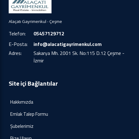
Alaçatı Gayrimenkul - Çeşme
Telefon:
05457129712
E-Posta:
info@alacatigayrimenkul.com
Adres:
Sakarya Mh. 2001 Sk. No:115 D.12 Çeşme -
İzmir
Site içi Bağlantılar
Hakkımızda
Emlak Talep Formu
Şubelerimiz
Bize Ulaşın