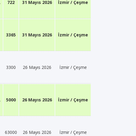
L
722
31 Mayıs 2026
İzmir / Çeşme
3365
31 Mayıs 2026
İzmir / Çeşme
3300
26 Mayıs 2026
İzmir / Çeşme
L
5000
26 Mayıs 2026
İzmir / Çeşme
63000
26 Mayıs 2026
İzmir / Çeşme