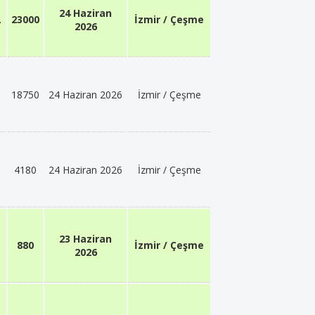
24 Haziran
L
23000
İzmir / Çeşme
2026
18750
24 Haziran 2026
İzmir / Çeşme
4180
24 Haziran 2026
İzmir / Çeşme
23 Haziran
880
İzmir / Çeşme
2026