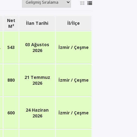
Net
İlan Tarihi
İl/İlçe
M²
03 Ağustos
L
543
İzmir / Çeşme
2026
21 Temmuz
880
İzmir / Çeşme
2026
24 Haziran
600
İzmir / Çeşme
2026