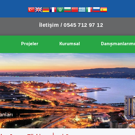
İletişim /
0545 712 97 12
Projeler
Kurumsal
Danışmanlarımı
lanları