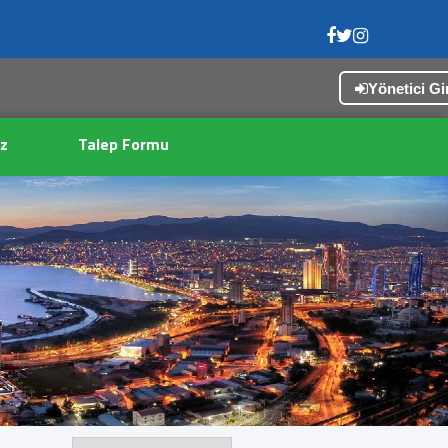
Yönetici Gir
z
Talep Formu