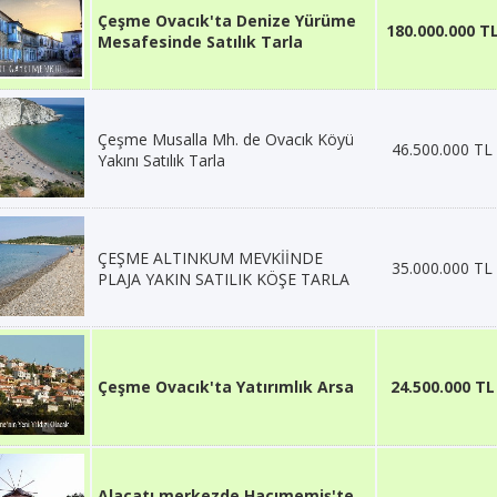
Çeşme Ovacık'ta Denize Yürüme
180.000.000 T
Mesafesinde Satılık Tarla
Çeşme Musalla Mh. de Ovacık Köyü
46.500.000 TL
Yakını Satılık Tarla
ÇEŞME ALTINKUM MEVKİİNDE
35.000.000 TL
PLAJA YAKIN SATILIK KÖŞE TARLA
Çeşme Ovacık'ta Yatırımlık Arsa
24.500.000 TL
Alaçatı merkezde Hacımemiş'te