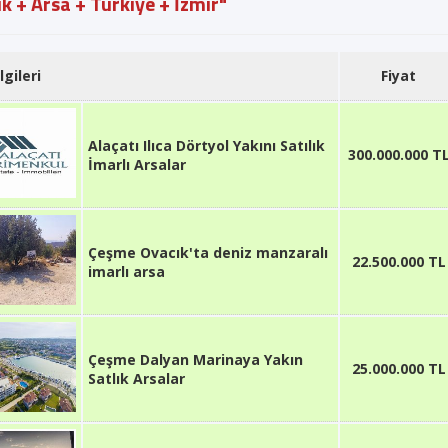
ık + Arsa + Türkiye + İzmir"
lgileri
Fiyat
Alaçatı Ilıca Dörtyol Yakını Satılık
300.000.000 T
İmarlı Arsalar
Çeşme Ovacık'ta deniz manzaralı
22.500.000 TL
imarlı arsa
Çeşme Dalyan Marinaya Yakın
25.000.000 TL
Satlık Arsalar