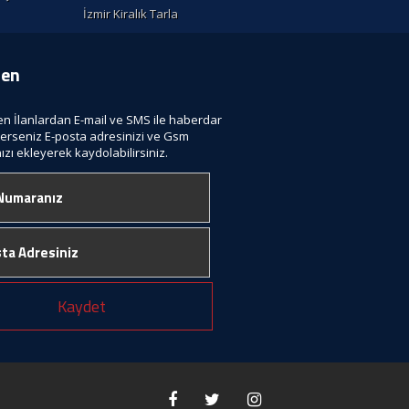
İzmir Kiralık Tarla
ten
len İlanlardan E-mail ve SMS ile haberdar
terseniz E-posta adresinizi ve Gsm
zı ekleyerek kaydolabilirsiniz.
Kaydet