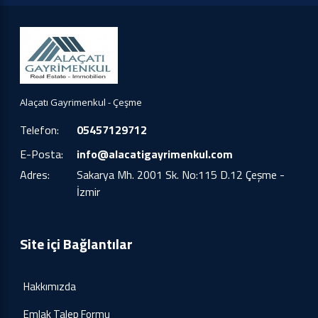
Alaçatı Gayrimenkul - Çeşme
Telefon:
05457129712
E-Posta:
info@alacatigayrimenkul.com
Adres:
Sakarya Mh. 2001 Sk. No:115 D.12 Çeşme -
İzmir
Site içi Bağlantılar
Hakkımızda
Emlak Talep Formu