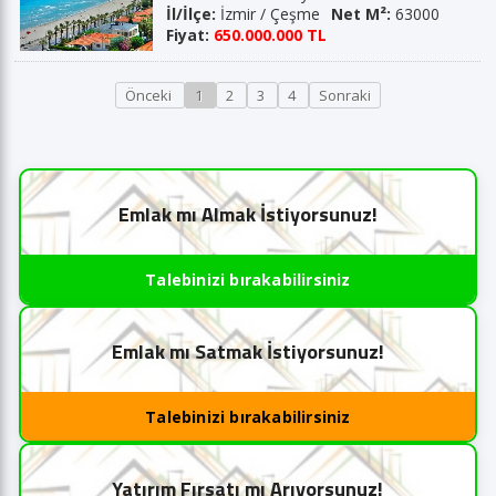
İl/İlçe:
İzmir / Çeşme
Net M²:
63000
Fiyat:
650.000.000 TL
Önceki
1
2
3
4
Sonraki
Emlak mı Almak İstiyorsunuz!
Talebinizi bırakabilirsiniz
Emlak mı Satmak İstiyorsunuz!
Talebinizi bırakabilirsiniz
Yatırım Fırsatı mı Arıyorsunuz!