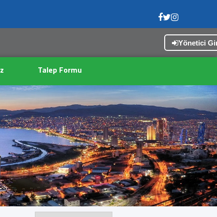
Yönetici Gir
z
Talep Formu