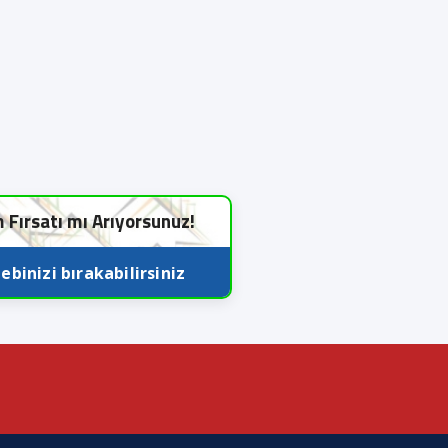
m Fırsatı mı Arıyorsunuz!
ebinizi bırakabilirsiniz