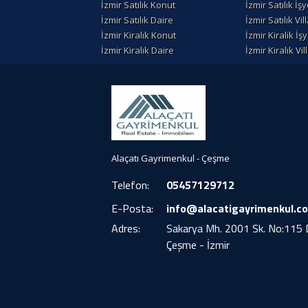
İzmir Satılık Konut
İzmir Satılık İşy
İzmir Satılık Daire
İzmir Satılık Vil
İzmir Kiralık Konut
İzmir Kiralik İşy
İzmir Kiralık Daire
İzmir Kiralık Vil
Alaçatı Gayrimenkul - Çeşme
Telefon:
05457129712
E-Posta:
info@alacatigayrimenkul.c
Adres:
Sakarya Mh. 2001 Sk. No:115 
Çeşme - İzmir