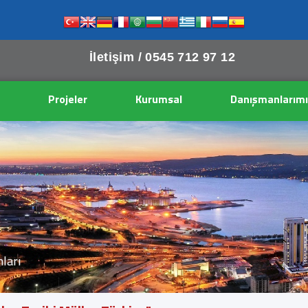
İletişim /
0545 712 97 12
Projeler
Kurumsal
Danışmanlarımı
nları