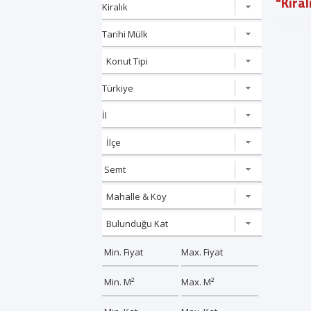
"Kiral