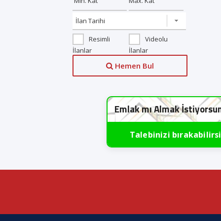
Resimli
Videolu
İlanlar
İlanlar
Hemen Bul
Emlak mı Almak İstiyorsu
Talebinizi bırakabilirs