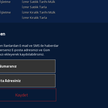
k İşletme
İzmir Satılık Tarihi Mülk
İzmir Satılık Tarla
k İşletme
İzmir Kiralik Tarihi Mülk
İzmir Kiralık Tarla
ten
len İlanlardan E-mail ve SMS ile haberdar
terseniz E-posta adresinizi ve Gsm
zı ekleyerek kaydolabilirsiniz.
Kaydet