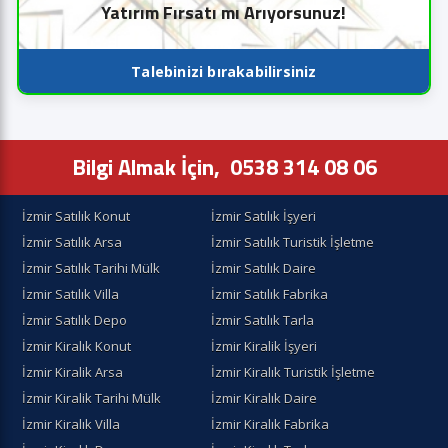
Yatırım Fırsatı mı Arıyorsunuz!
Talebinizi bırakabilirsiniz
Bilgi Almak İçin,
0538 314 08 06
İzmir Satılık Konut
İzmir Satılık İşyeri
İzmir Satılık Arsa
İzmir Satılık Turistik İşletme
İzmir Satılık Tarihi Mülk
İzmir Satılık Daire
İzmir Satılık Villa
İzmir Satılık Fabrika
İzmir Satılık Depo
İzmir Satılık Tarla
İzmir Kiralık Konut
İzmir Kiralik İşyeri
İzmir Kiralik Arsa
İzmir Kiralık Turistik İşletme
İzmir Kiralik Tarihi Mülk
İzmir Kiralık Daire
İzmir Kiralık Villa
İzmir Kiralık Fabrika