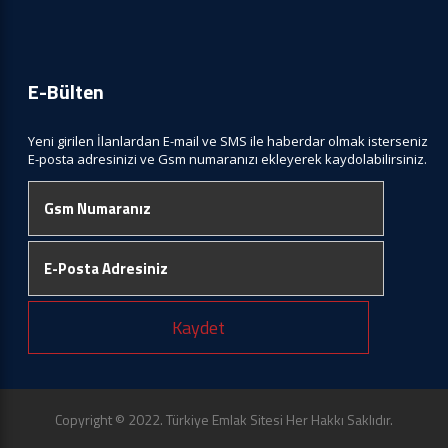
E-Bülten
Yeni girilen İlanlardan E-mail ve SMS ile haberdar olmak isterseniz
E-posta adresinizi ve Gsm numaranızı ekleyerek kaydolabilirsiniz.
Kaydet
Copyright © 2022. Türkiye Emlak Sitesi Her Hakkı Saklıdır.