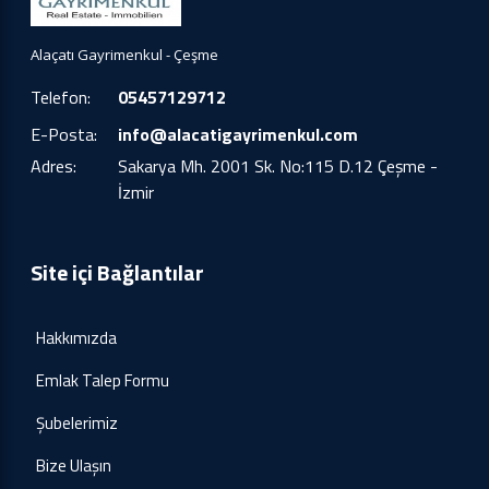
Alaçatı Gayrimenkul - Çeşme
Telefon:
05457129712
E-Posta:
info@alacatigayrimenkul.com
Adres:
Sakarya Mh. 2001 Sk. No:115 D.12 Çeşme -
İzmir
Site içi Bağlantılar
Hakkımızda
Emlak Talep Formu
Şubelerimiz
Bize Ulaşın