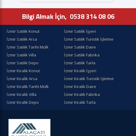
Bilgi Almak İçin,
0538 314 08 06
İzmir Satılık Konut
İzmir Satılık İşyeri
İzmir Satılık Arsa
İzmir Satılık Turistik İşletme
İzmir Satılık Tarihi Mülk
İzmir Satılık Daire
İzmir Satılık Villa
İzmir Satılık Fabrika
İzmir Satılık Depo
İzmir Satılık Tarla
İzmir Kiralık Konut
İzmir Kiralik İşyeri
İzmir Kiralik Arsa
İzmir Kiralık Turistik İşletme
İzmir Kiralik Tarihi Mülk
İzmir Kiralık Daire
İzmir Kiralık Villa
İzmir Kiralık Fabrika
İzmir Kiralık Depo
İzmir Kiralık Tarla