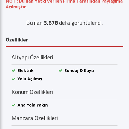
NOT : Bu İlan Yetki verilen Firma Tarafından Paylaşıma
Açılmıştır.
Bu ilan
3.678
defa görüntülendi.
Özellikler
Altyapı Özellikleri
Elektrik
Sondaj & Kuyu
Yolu Açılmış
Konum Özellikleri
Ana Yola Yakın
Manzara Özellikleri