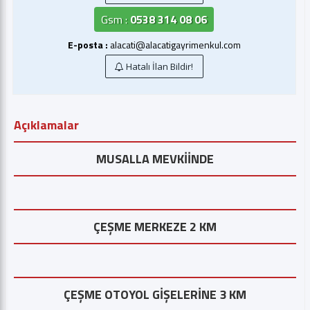
Gsm :
0538 314 08 06
E-posta :
alacati@alacatigayrimenkul.com
Hatalı İlan Bildir!
Açıklamalar
MUSALLA MEVKİİNDE
ÇEŞME MERKEZE 2 KM
ÇEŞME OTOYOL GİŞELERİNE 3 KM