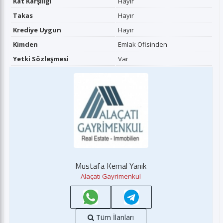
Kat Karşılığı
Hayır
Takas
Hayır
Krediye Uygun
Hayır
Kimden
Emlak Ofisinden
Yetki Sözleşmesi
Var
Mustafa Kemal Yanık
Alaçatı Gayrimenkul
Tüm İlanları