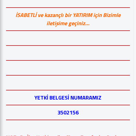
İSABETLİ ve kazançlı bir YATIRIM için Bizimle
iletişime geçiniz...
YETKİ BELGESİ NUMARAMIZ
3502156