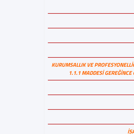
KURUMSALLIK VE PROFESYONELLİĞ
1.1.1 MADDESİ GEREĞİNC
İS