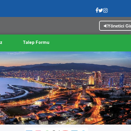
Yönetici Gir
X
z
Talep Formu