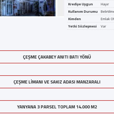
Krediye Uygun
Hayır
Kullanım Durumu
Belirtil
Kimden
Emlak O
Yetki Sözleşmesi
Var
ÇEŞME ÇAKABEY ANITI BATI YÖNÜ
ÇEŞME LİMANI VE SAKIZ ADASI MANZARALI
YANYANA 3 PARSEL TOPLAM 14.000 M2