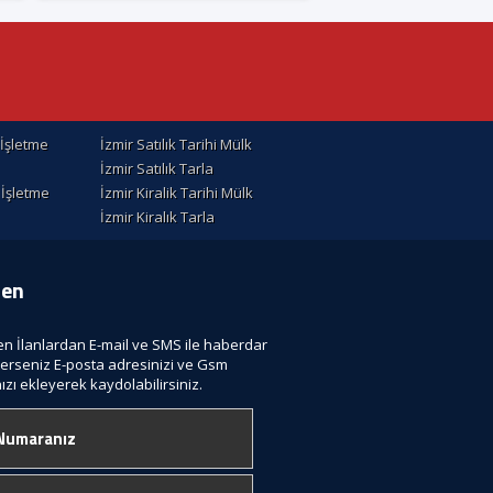
k İşletme
İzmir Satılık Tarihi Mülk
İzmir Satılık Tarla
k İşletme
İzmir Kiralik Tarihi Mülk
İzmir Kiralık Tarla
ten
len İlanlardan E-mail ve SMS ile haberdar
terseniz E-posta adresinizi ve Gsm
zı ekleyerek kaydolabilirsiniz.