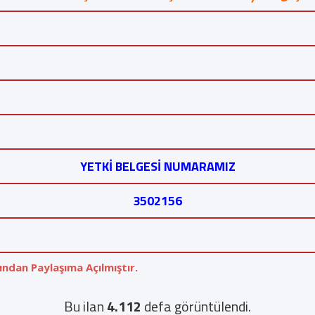
YETKİ BELGESİ NUMARAMIZ
3502156
ından Paylaşıma Açılmıştır.
Bu ilan
4.112
defa görüntülendi.