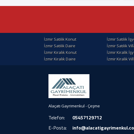
İzmir Satılık Konut
İzmir Satılık İşy
İzmir Satılık Daire
İzmir Satılık Vil
İzmir Kiralık Konut
İzmir Kiralik İşy
İzmir Kiralık Daire
İzmir Kiralık Vil
Alaçatı Gayrimenkul - Çeşme
Telefon:
05457129712
E-Posta:
info@alacatigayrimenkul.c