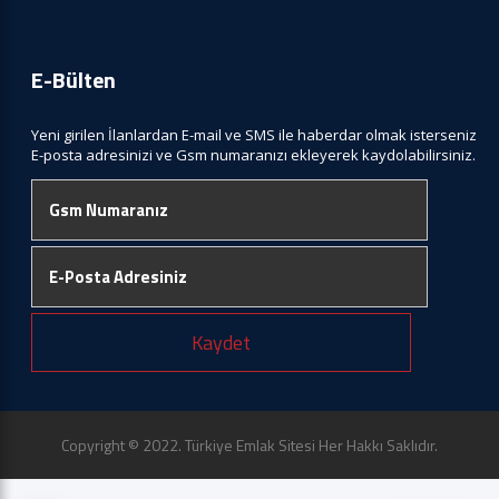
E-Bülten
Yeni girilen İlanlardan E-mail ve SMS ile haberdar olmak isterseniz
E-posta adresinizi ve Gsm numaranızı ekleyerek kaydolabilirsiniz.
Kaydet
Copyright © 2022. Türkiye Emlak Sitesi Her Hakkı Saklıdır.