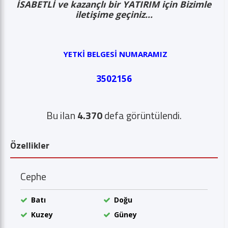
İSABETLİ ve kazançlı bir YATIRIM için Bizimle
iletişime geçiniz...
YETKİ BELGESİ NUMARAMIZ
3502156
Bu ilan
4.370
defa görüntülendi.
Özellikler
Cephe
Batı
Doğu
Kuzey
Güney