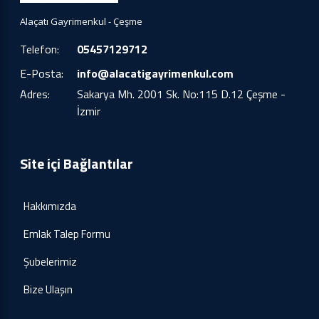
Alaçatı Gayrimenkul - Çeşme
Telefon:
05457129712
E-Posta:
info@alacatigayrimenkul.com
Adres:
Sakarya Mh. 2001 Sk. No:115 D.12 Çeşme -
İzmir
Site içi Bağlantılar
Hakkımızda
Emlak Talep Formu
Şubelerimiz
Bize Ulaşın