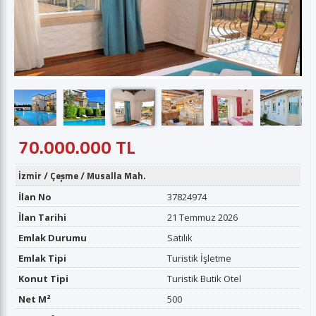
70.000.000 TL
İzmir
/
Çeşme
/
Musalla Mah.
İlan No
37824974
İlan Tarihi
21 Temmuz 2026
Emlak Durumu
Satılık
Emlak Tipi
Turistik İşletme
Konut Tipi
Turistik Butik Otel
Net M²
500