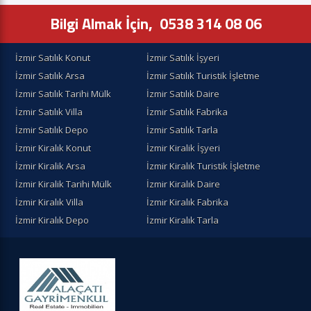
Bilgi Almak İçin,
0538 314 08 06
İzmir Satılık Konut
İzmir Satılık İşyeri
İzmir Satılık Arsa
İzmir Satılık Turistik İşletme
İzmir Satılık Tarihi Mülk
İzmir Satılık Daire
İzmir Satılık Villa
İzmir Satılık Fabrika
İzmir Satılık Depo
İzmir Satılık Tarla
İzmir Kiralık Konut
İzmir Kiralik İşyeri
İzmir Kiralik Arsa
İzmir Kiralık Turistik İşletme
İzmir Kiralik Tarihi Mülk
İzmir Kiralık Daire
İzmir Kiralık Villa
İzmir Kiralık Fabrika
İzmir Kiralık Depo
İzmir Kiralık Tarla