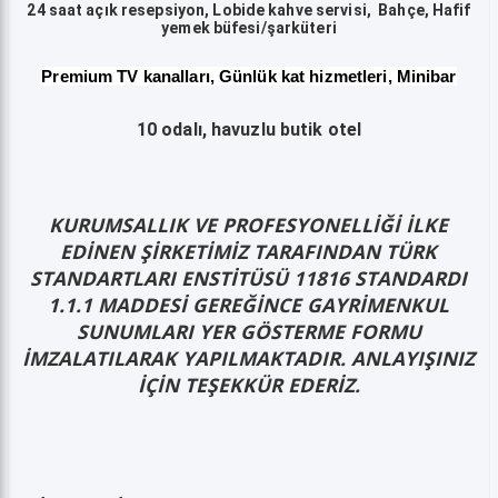
24 saat açık resepsiyon, Lobide kahve servisi, Bahçe, Hafif
yemek büfesi/şarküteri
Premium TV kanalları, Günlük kat hizmetleri, Minibar
10 odalı, havuzlu butik otel
KURUMSALLIK VE PROFESYONELLİĞİ İLKE
EDİNEN ŞİRKETİMİZ TARAFINDAN TÜRK
STANDARTLARI ENSTİTÜSÜ 11816 STANDARDI
1.1.1 MADDESİ GEREĞİNCE GAYRİMENKUL
SUNUMLARI YER GÖSTERME FORMU
İMZALATILARAK YAPILMAKTADIR. ANLAYIŞINIZ
İÇİN TEŞEKKÜR EDERİZ.