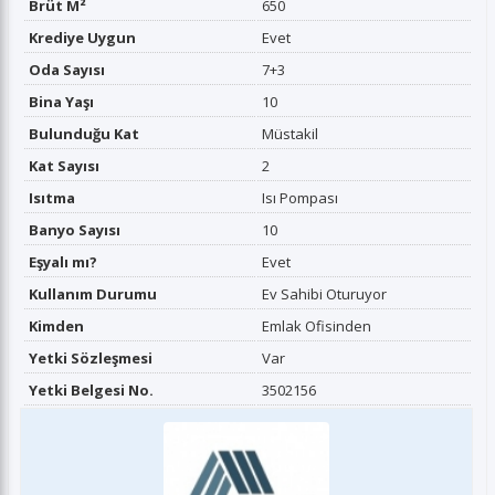
Brüt M²
650
Krediye Uygun
Evet
Oda Sayısı
7+3
Bina Yaşı
10
Bulunduğu Kat
Müstakil
Kat Sayısı
2
Isıtma
Isı Pompası
Banyo Sayısı
10
Eşyalı mı?
Evet
Kullanım Durumu
Ev Sahibi Oturuyor
Kimden
Emlak Ofisinden
Yetki Sözleşmesi
Var
Yetki Belgesi No.
3502156