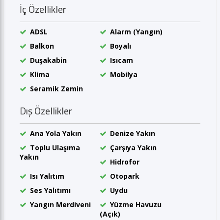
İç Özellikler
ADSL
Alarm (Yangın)
Balkon
Boyalı
Duşakabin
Isıcam
Klima
Mobilya
Seramik Zemin
Dış Özellikler
Ana Yola Yakın
Denize Yakın
Toplu Ulaşıma
Çarşıya Yakın
Yakın
Hidrofor
Isı Yalıtım
Otopark
Ses Yalıtımı
Uydu
Yangın Merdiveni
Yüzme Havuzu
(Açık)