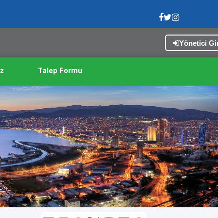
Yönetici Gir
X
z
Talep Formu