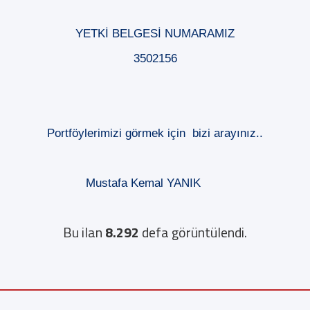
YETKİ BELGESİ NUMARAMIZ
3502156
Portföylerimizi görmek için bizi arayınız..
Mustafa Kemal YANIK
Bu ilan
8.292
defa görüntülendi.