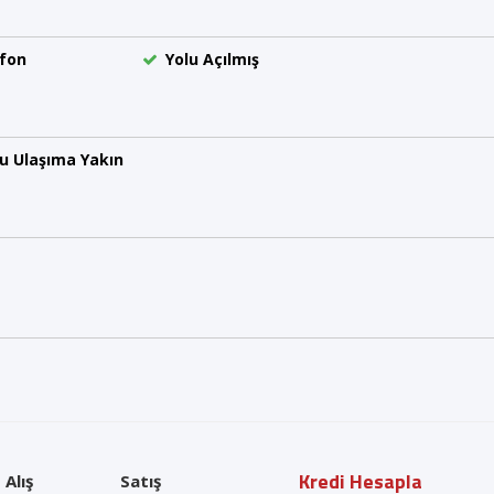
fon
Yolu Açılmış
u Ulaşıma Yakın
Kredi Hesapla
Alış
Satış