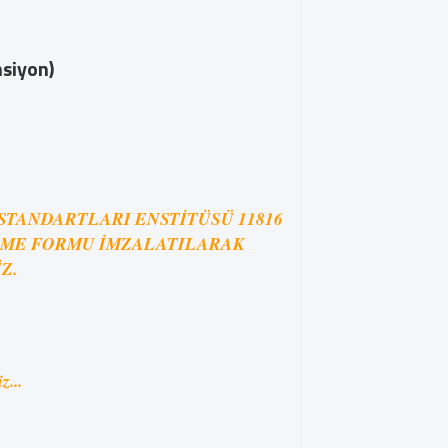
nsiyon)
STANDARTLARI ENSTİTÜSÜ 11816
RME FORMU İMZALATILARAK
Z.
...