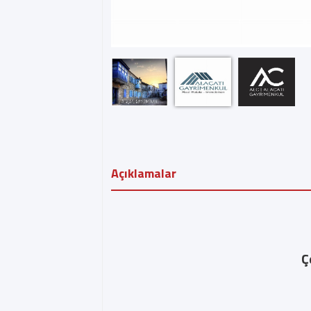
Açıklamalar
Ç