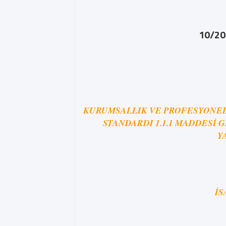
10/20 
KURUMSALLIK VE PROFESYONELL
STANDARDI 1.1.1 MADDES
Y
İS