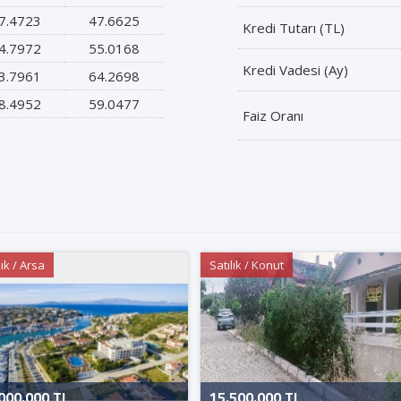
7.4723
47.6625
Kredi Tutarı (TL)
4.7972
55.0168
Kredi Vadesi (Ay)
3.7961
64.2698
8.4952
59.0477
Faiz Oranı
lık / Arsa
Satılık / Konut
000.000 TL
15.500.000 TL