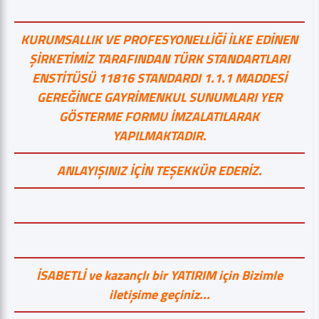
KURUMSALLIK VE PROFESYONELLİĞİ İLKE EDİNEN
ŞİRKETİMİZ TARAFINDAN TÜRK STANDARTLARI
ENSTİTÜSÜ 11816 STANDARDI 1.1.1 MADDESİ
GEREĞİNCE GAYRİMENKUL SUNUMLARI YER
GÖSTERME FORMU İMZALATILARAK
YAPILMAKTADIR.
ANLAYIŞINIZ İÇİN TEŞEKKÜR EDERİZ.
İSABETLİ ve kazançlı bir YATIRIM için Bizimle
iletişime geçiniz...