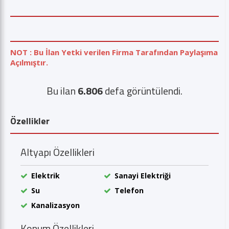
NOT : Bu İlan Yetki verilen Firma Tarafından Paylaşıma
Açılmıştır.
Bu ilan
6.806
defa görüntülendi.
Özellikler
Altyapı Özellikleri
Elektrik
Sanayi Elektriği
Su
Telefon
Kanalizasyon
Konum Özellikleri