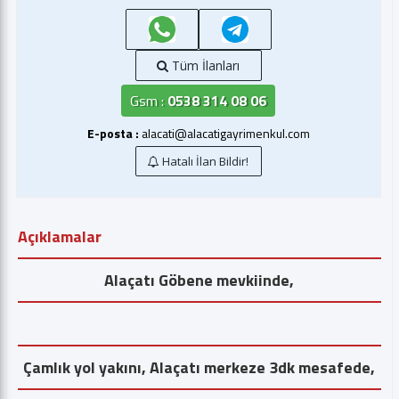
Tüm İlanları
Gsm :
0538 314 08 06
E-posta :
alacati@alacatigayrimenkul.com
Hatalı İlan Bildir!
Açıklamalar
Alaçatı Göbene mevkiinde,
Çamlık yol yakını, Alaçatı merkeze 3dk mesafede,