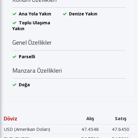
Ana Yola Yakın
Denize Yakın
Toplu Ulaşıma
Yakın
Genel Özellikler
Parselli
Manzara Özellikleri
Doğa
Döviz
Alış
Satış
USD (Amerikan Doları)
47.4548
47.6450