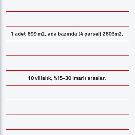
1 adet 699 m2, ada bazında (4 parsel) 2603m2,
10 villalık, %15-30 imarlı arsalar.