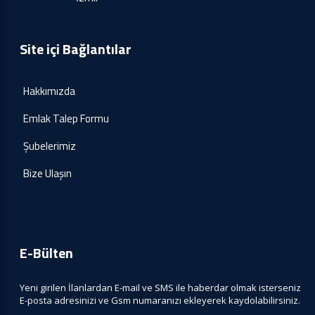
Site içi Bağlantılar
Hakkımızda
Emlak Talep Formu
Şubelerimiz
Bize Ulaşın
E-Bülten
Yeni girilen İlanlardan E-mail ve SMS ile haberdar olmak isterseniz
E-posta adresinizi ve Gsm numaranızı ekleyerek kaydolabilirsiniz.