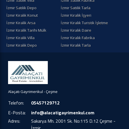
İzmir Satılık Villa
İzmir Satılık Fabrika
İzmir Satılık Depo
İzmir Satılık Tarla
İzmir Kiralık Konut
İzmir Kiralik İşyeri
İzmir Kiralik Arsa
İzmir Kiralık Turistik İşletme
İzmir Kiralik Tarihi Mülk
İzmir Kiralık Daire
İzmir Kiralık Villa
İzmir Kiralık Fabrika
İzmir Kiralık Depo
İzmir Kiralık Tarla
Alaçatı Gayrimenkul - Çeşme
Telefon:
05457129712
E-Posta:
info@alacatigayrimenkul.com
Adres:
Sakarya Mh. 2001 Sk. No:115 D.12 Çeşme -
İzmir