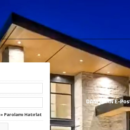
DANIŞMAN E-Posta 
» Parolamı Hatırlat