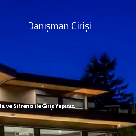
Danışman Girişi
ve Şifreniz ile Giriş Yapınız.