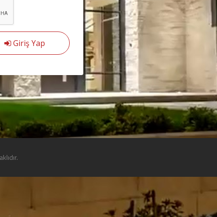
Giriş Yap
klıdır.