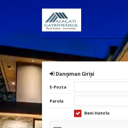
Danışman Girişi
E-Posta
Parola
Beni Hatırla