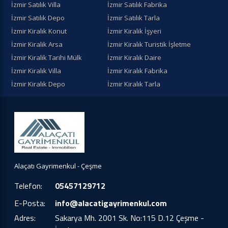
İzmir Satılık Villa
İzmir Satılık Fabrika
İzmir Satılık Depo
İzmir Satılık Tarla
İzmir Kiralık Konut
İzmir Kiralik İşyeri
İzmir Kiralik Arsa
İzmir Kiralık Turistik İşletme
İzmir Kiralik Tarihi Mülk
İzmir Kiralık Daire
İzmir Kiralık Villa
İzmir Kiralık Fabrika
İzmir Kiralık Depo
İzmir Kiralık Tarla
Alaçatı Gayrimenkul - Çeşme
Telefon:
05457129712
E-Posta:
info@alacatigayrimenkul.com
Adres:
Sakarya Mh. 2001 Sk. No:115 D.12 Çeşme -