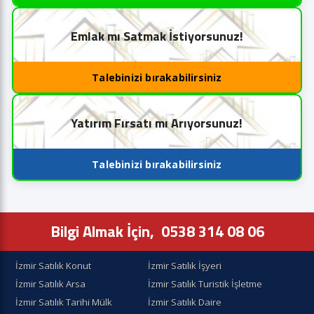
Emlak mı Satmak İstiyorsunuz!
Talebinizi bırakabilirsiniz
Yatırım Fırsatı mı Arıyorsunuz!
Talebinizi bırakabilirsiniz
Bilgi Almak İçin,
0538 314 08 06
İzmir Satılık Konut
İzmir Satılık İşyeri
İzmir Satılık Arsa
İzmir Satılık Turistik İşletme
İzmir Satılık Tarihi Mülk
İzmir Satılık Daire