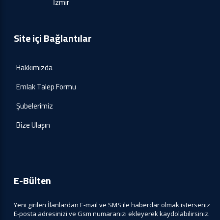
İzmir
Site içi Bağlantılar
Hakkımızda
Emlak Talep Formu
Şubelerimiz
Bize Ulaşın
E-Bülten
Yeni girilen İlanlardan E-mail ve SMS ile haberdar olmak isterseniz
E-posta adresinizi ve Gsm numaranızı ekleyerek kaydolabilirsiniz.